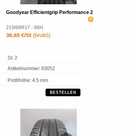
Goodyear Efficientgrip Performance 2
215/60R17 - 96H
36.65 €/St
(bruttó)
St: 2
Artikelnummer: 63052
Profilhöhe: 4.5 mm
BESTELLEN