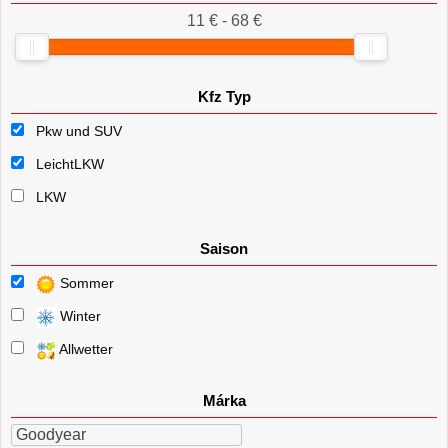
11 € - 68 €
Kfz Typ
Pkw und SUV
LeichtLKW
LKW
Saison
Sommer
Winter
Allwetter
Márka
Goodyear