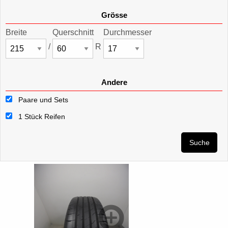
Grösse
Breite
Querschnitt
Durchmesser
/
R
Andere
Paare und Sets
1 Stück Reifen
Suche