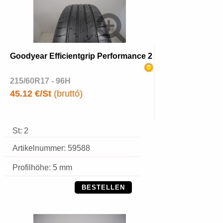
Goodyear Efficientgrip Performance 2
215/60R17 - 96H
45.12 €/St
(bruttó)
St: 2
Artikelnummer: 59588
Profilhöhe: 5 mm
BESTELLEN