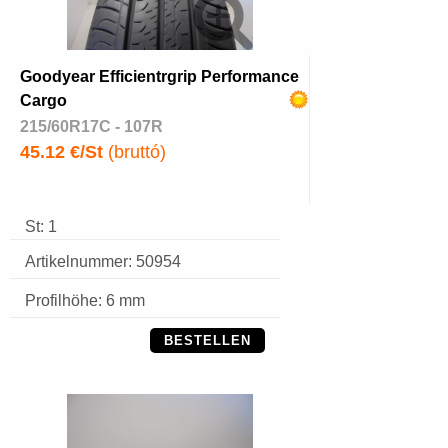
Goodyear Efficientrgrip Performance
Cargo
215/60R17C - 107R
45.12 €/St
(bruttó)
St: 1
Artikelnummer: 50954
Profilhöhe: 6 mm
BESTELLEN