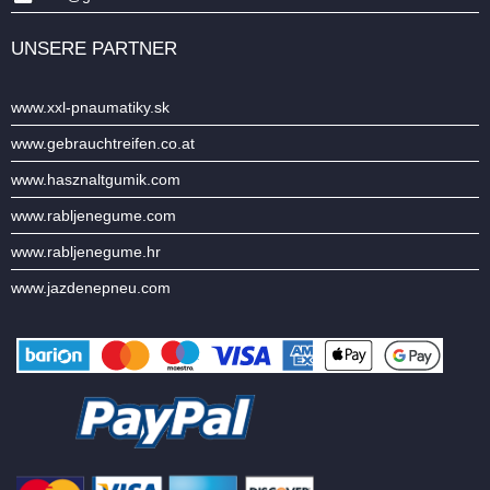
UNSERE PARTNER
www.xxl-pnaumatiky.sk
www.gebrauchtreifen.co.at
www.hasznaltgumik.com
www.rabljenegume.com
www.rabljenegume.hr
www.jazdenepneu.com