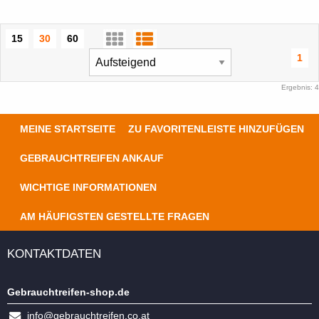
15
30
60
1
Ergebnis: 4
MEINE STARTSEITE
ZU FAVORITENLEISTE HINZUFÜGEN
GEBRAUCHTREIFEN ANKAUF
WICHTIGE INFORMATIONEN
AM HÄUFIGSTEN GESTELLTE FRAGEN
KONTAKTDATEN
Gebrauchtreifen-shop.de
info@gebrauchtreifen.co.at