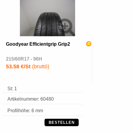
Goodyear Efficientgrip Grip2
215/60R17 - 96H
53.58 €/St
(bruttó)
St: 1
Artikelnummer: 60480
Profilhöhe: 6 mm
BESTELLEN