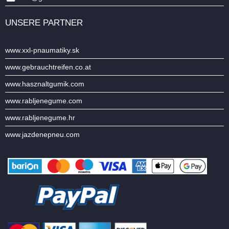
UNSERE PARTNER
www.xxl-pnaumatiky.sk
www.gebrauchtreifen.co.at
www.hasznaltgumik.com
www.rabljenegume.com
www.rabljenegume.hr
www.jazdenepneu.com