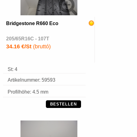
Bridgestone R660 Eco
205/65R16C - 107T
34.16 €/St
(bruttó)
St: 4
Artikelnummer: 59593
Profilhöhe: 4.5 mm
BESTELLEN