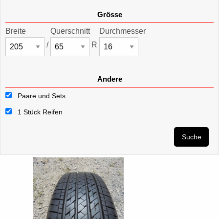
Grösse
Breite
Querschnitt
Durchmesser
/
R
Andere
Paare und Sets
1 Stück Reifen
Suche