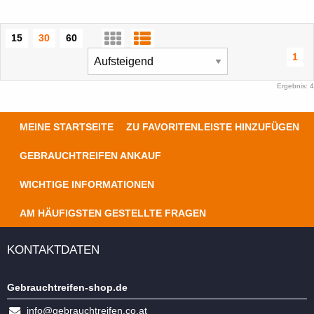
15
30
60
1
Ergebnis: 4
MEINE STARTSEITE
ZU FAVORITENLEISTE HINZUFÜGEN
GEBRAUCHTREIFEN ANKAUF
WICHTIGE INFORMATIONEN
AM HÄUFIGSTEN GESTELLTE FRAGEN
KONTAKTDATEN
Gebrauchtreifen-shop.de
info@gebrauchtreifen.co.at