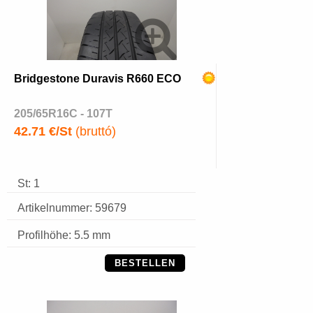
Bridgestone Duravis R660 ECO
205/65R16C - 107T
42.71 €/St
(bruttó)
St: 1
Artikelnummer: 59679
Profilhöhe: 5.5 mm
BESTELLEN