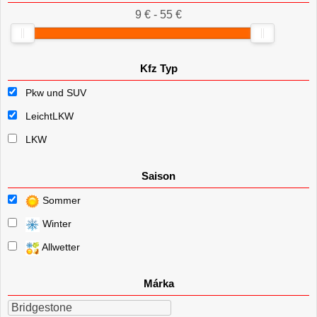
9 € - 55 €
Kfz Typ
Pkw und SUV
LeichtLKW
LKW
Saison
Sommer
Winter
Allwetter
Márka
Bridgestone