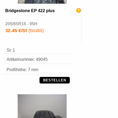
Bridgestone EP 422 plus
205/65R16 - 95H
32.45 €/St
(bruttó)
St: 1
Artikelnummer: 49045
Profilhöhe: 7 mm
BESTELLEN