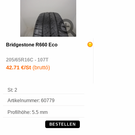
Bridgestone R660 Eco
205/65R16C - 107T
42.71 €/St
(bruttó)
St: 2
Artikelnummer: 60779
Profilhöhe: 5.5 mm
BESTELLEN