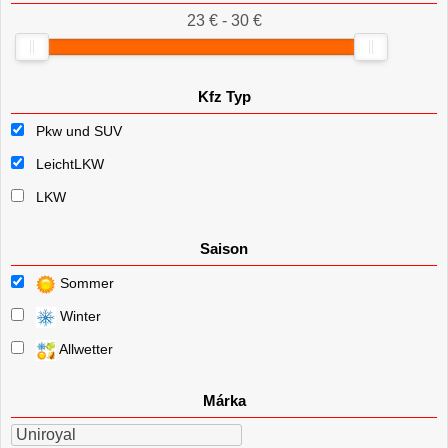
23 € - 30 €
Kfz Typ
Pkw und SUV
LeichtLKW
LKW
Saison
Sommer
Winter
Allwetter
Márka
Uniroyal