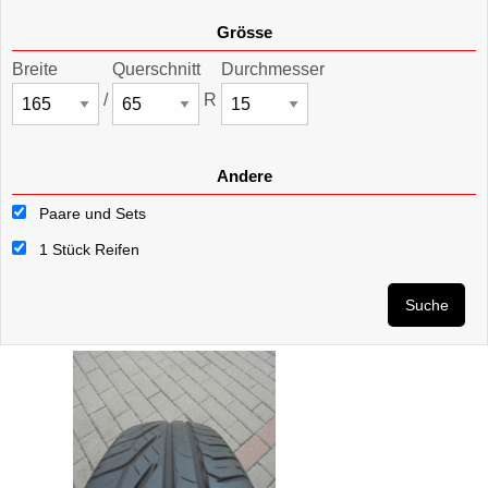
Grösse
Breite
Querschnitt
Durchmesser
/
R
Andere
Paare und Sets
1 Stück Reifen
Suche