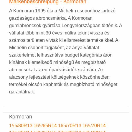
Markenbeschreipung - Kormoran
A Kormoran 1995 óta a Michelin csoporthoz tartozó
gazdaságos abroncsmárka. A Kormoran
gumiabroncsok gyártása Lengyelországban történik. A
vállalat több mint 30 éves múltra tekint vissza és
számos területen vívtak ki elismerést termékeikkel. A
Michelin csoport tagjaként, az anya-vállalat
szakértelmét felhasználva budget kategóriás áron
kínálnak kiemelkedő minőségű és megbízható
abroncsokat az európai vásárlók számára. Az
alacsony fejlesztési költségeknek köszönhetően
termékei olcsón kaphatók és megbízható minőséget
garantálnak.
Kormoran
155/80R13
165/65R14
165/70R13
165/70R14