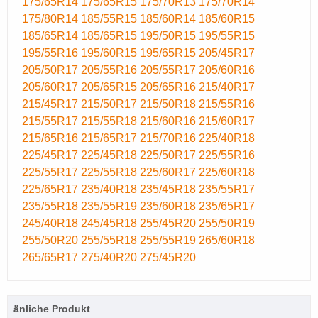
175/65R14
175/65R15
175/70R13
175/70R14
175/80R14
185/55R15
185/60R14
185/60R15
185/65R14
185/65R15
195/50R15
195/55R15
195/55R16
195/60R15
195/65R15
205/45R17
205/50R17
205/55R16
205/55R17
205/60R16
205/60R17
205/65R15
205/65R16
215/40R17
215/45R17
215/50R17
215/50R18
215/55R16
215/55R17
215/55R18
215/60R16
215/60R17
215/65R16
215/65R17
215/70R16
225/40R18
225/45R17
225/45R18
225/50R17
225/55R16
225/55R17
225/55R18
225/60R17
225/60R18
225/65R17
235/40R18
235/45R18
235/55R17
235/55R18
235/55R19
235/60R18
235/65R17
245/40R18
245/45R18
255/45R20
255/50R19
255/50R20
255/55R18
255/55R19
265/60R18
265/65R17
275/40R20
275/45R20
änliche Produkt