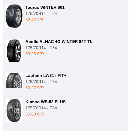
Taurus WINTER 601
175/70R14 - T84
52.47 €/St
Apollo ALNAC 4G WINTER 84T TL
175/70R14 - T84
59.95 €/St
Laufenn LW31 i FIT+
175/70R14 - T84
60.27 €/St
Kumho WP-52 PLUS
175/70R14 - T84
60.63 €/St