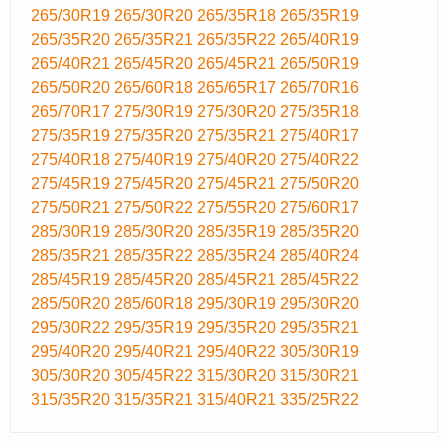
265/30R19
265/30R20
265/35R18
265/35R19
265/35R20
265/35R21
265/35R22
265/40R19
265/40R21
265/45R20
265/45R21
265/50R19
265/50R20
265/60R18
265/65R17
265/70R16
265/70R17
275/30R19
275/30R20
275/35R18
275/35R19
275/35R20
275/35R21
275/40R17
275/40R18
275/40R19
275/40R20
275/40R22
275/45R19
275/45R20
275/45R21
275/50R20
275/50R21
275/50R22
275/55R20
275/60R17
285/30R19
285/30R20
285/35R19
285/35R20
285/35R21
285/35R22
285/35R24
285/40R24
285/45R19
285/45R20
285/45R21
285/45R22
285/50R20
285/60R18
295/30R19
295/30R20
295/30R22
295/35R19
295/35R20
295/35R21
295/40R20
295/40R21
295/40R22
305/30R19
305/30R20
305/45R22
315/30R20
315/30R21
315/35R20
315/35R21
315/40R21
335/25R22