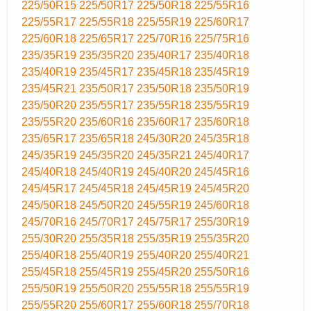
225/50R15
225/50R17
225/50R18
225/55R16
225/55R17
225/55R18
225/55R19
225/60R17
225/60R18
225/65R17
225/70R16
225/75R16
235/35R19
235/35R20
235/40R17
235/40R18
235/40R19
235/45R17
235/45R18
235/45R19
235/45R21
235/50R17
235/50R18
235/50R19
235/50R20
235/55R17
235/55R18
235/55R19
235/55R20
235/60R16
235/60R17
235/60R18
235/65R17
235/65R18
245/30R20
245/35R18
245/35R19
245/35R20
245/35R21
245/40R17
245/40R18
245/40R19
245/40R20
245/45R16
245/45R17
245/45R18
245/45R19
245/45R20
245/50R18
245/50R20
245/55R19
245/60R18
245/70R16
245/70R17
245/75R17
255/30R19
255/30R20
255/35R18
255/35R19
255/35R20
255/40R18
255/40R19
255/40R20
255/40R21
255/45R18
255/45R19
255/45R20
255/50R16
255/50R19
255/50R20
255/55R18
255/55R19
255/55R20
255/60R17
255/60R18
255/70R18