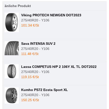
änliche Produkt
Viking PROTECH NEWGEN DOT2023
275/40R20 - Y106
101.34 €/St
Sava INTENSA SUV 2
275/40R20 - Y106
111.48 €/St
Lassa COMPETUS H/P 2 106Y XL TL DOT2022
275/40R20 - Y106
119.15 €/St
Kumho PS72 Ecsta Sport XL
275/40R20 - Y106
150.25 €/St