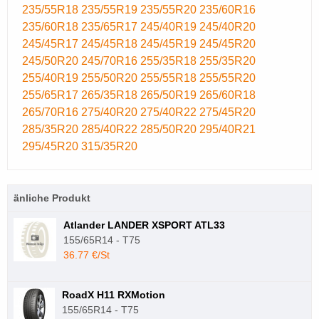
235/55R18
235/55R19
235/55R20
235/60R16
235/60R18
235/65R17
245/40R19
245/40R20
245/45R17
245/45R18
245/45R19
245/45R20
245/50R20
245/70R16
255/35R18
255/35R20
255/40R19
255/50R20
255/55R18
255/55R20
255/65R17
265/35R18
265/50R19
265/60R18
265/70R16
275/40R20
275/40R22
275/45R20
285/35R20
285/40R22
285/50R20
295/40R21
295/45R20
315/35R20
änliche Produkt
Atlander LANDER XSPORT ATL33
155/65R14 - T75
36.77 €/St
RoadX H11 RXMotion
155/65R14 - T75