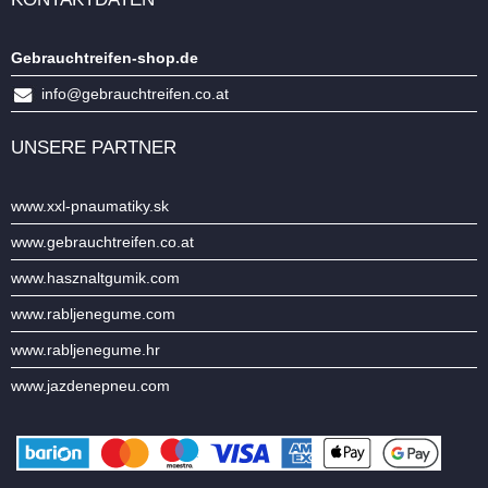
Gebrauchtreifen-shop.de
info@gebrauchtreifen.co.at
UNSERE PARTNER
www.xxl-pnaumatiky.sk
www.gebrauchtreifen.co.at
www.hasznaltgumik.com
www.rabljenegume.com
www.rabljenegume.hr
www.jazdenepneu.com