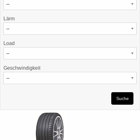
Lärm
Load
Geschwindigkeit
Suche