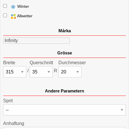
Winter
Allwetter
Márka
Infinity
Grösse
Breite
Querschnitt
Durchmesser
/
R
Andere Parametern
Sprit
Anhaftung