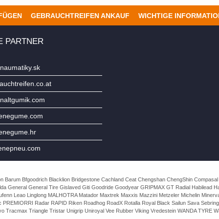
UFÜGEN
GEBRAUCHTREIFEN ANKAUF
WICHTIGE INFORMATI
E PARTNER
naumatiky.sk
uchtreifen.co.at
naltgumik.com
jenegume.com
jenegume.hr
enepneu.com
e Avon Barum Bfgoodrich Blacklion Bridgestone Cachland Ceat Chengshan ChengShin Compasal
da General General Tire Gislaved Giti Goodride Goodyear GRIPMAX GT Radial Habilead Haida
Laufenn Leao Linglong MALHOTRA Matador Maxtrek Maxxis Mazzini Metzeler Michelin Mine
rac PREMIORRI Radar RAPID Riken Roadhog RoadX Rotalla Royal Black Sailun Sava Sebring
o Tracmax Triangle Tristar Unigrip Uniroyal Vee Rubber Viking Vredestein WANDA TYRE Wa