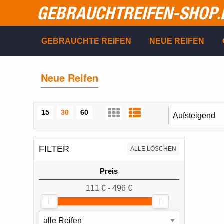
GEBRAUCHTREIFEN-SHOP
.
GEBRAUCHTE REIFEN
NEUE REIFEN
Neue Reifen
15
30
60
FILTER
ALLE LÖSCHEN
Preis
111 € - 496 €