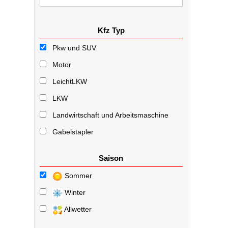
Kfz Typ
Pkw und SUV
Motor
LeichtLKW
LKW
Landwirtschaft und Arbeitsmaschine
Gabelstapler
Saison
Sommer
Winter
Allwetter