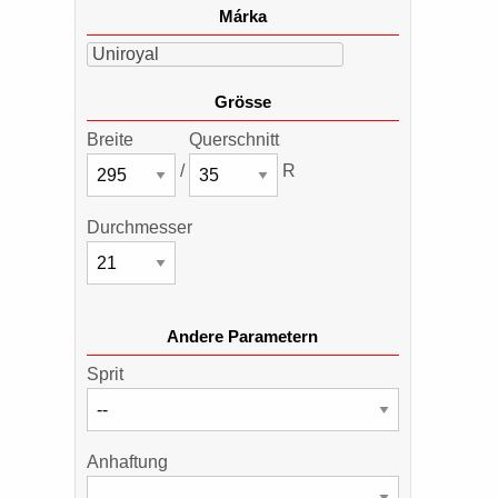
Márka
Uniroyal
Grösse
Breite
Querschnitt
/
R
Durchmesser
Andere Parametern
Sprit
Anhaftung