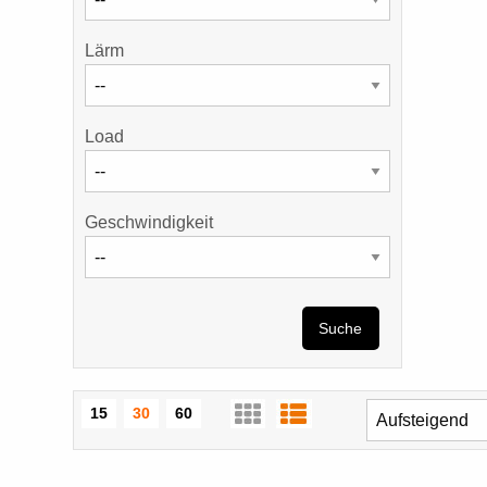
Lärm
Load
Geschwindigkeit
Suche
15
30
60