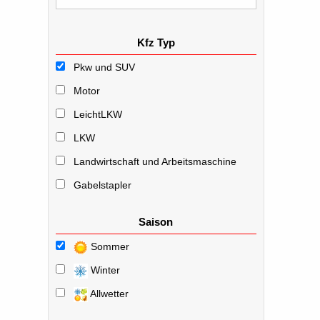
Kfz Typ
Pkw und SUV
Motor
LeichtLKW
LKW
Landwirtschaft und Arbeitsmaschine
Gabelstapler
Saison
Sommer
Winter
Allwetter