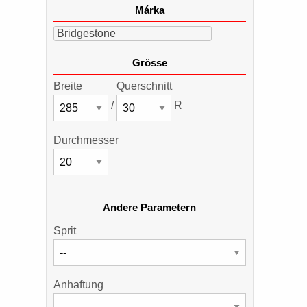
Márka
Bridgestone
Grösse
Breite
Querschnitt
/
R
Durchmesser
Andere Parametern
Sprit
Anhaftung