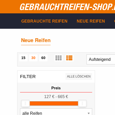
GEBRAUCHTREIFEN-SHOP
.
GEBRAUCHTE REIFEN
NEUE REIFEN
Neue Reifen
15
30
60
FILTER
ALLE LÖSCHEN
Preis
127 € - 665 €