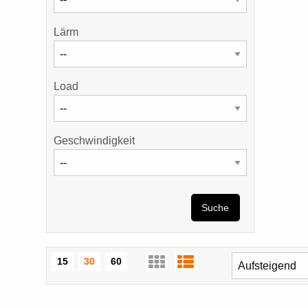
Lärm
Load
Geschwindigkeit
Suche
15
30
60