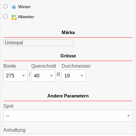
Winter
Allwetter
Márka
Uniroyal
Grösse
Breite
Querschnitt
Durchmesser
/
R
Andere Parametern
Sprit
Anhaftung