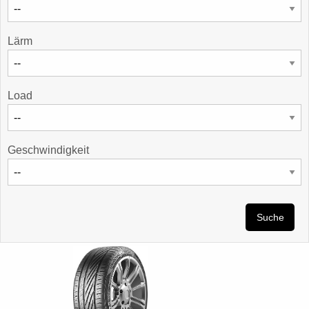
Lärm
Load
Geschwindigkeit
Suche