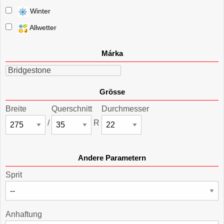
Winter
Allwetter
Márka
Bridgestone
Grösse
Breite
Querschnitt
Durchmesser
/
R
Andere Parametern
Sprit
Anhaftung