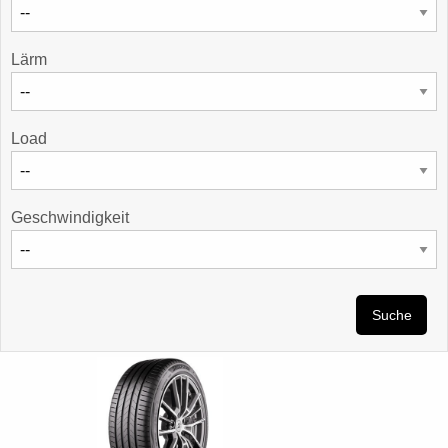
Lärm
Load
Geschwindigkeit
Suche