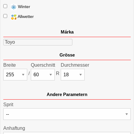
Winter
Allwetter
Márka
Toyo
Grösse
Breite
Querschnitt
Durchmesser
/
R
Andere Parametern
Sprit
Anhaftung