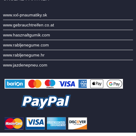
www.xxl-pnaumatiky.sk
www.gebrauchtreifen.co.at
www.hasznaltgumik.com
www.rabljenegume.com
www.rabljenegume.hr
www.jazdenepneu.com