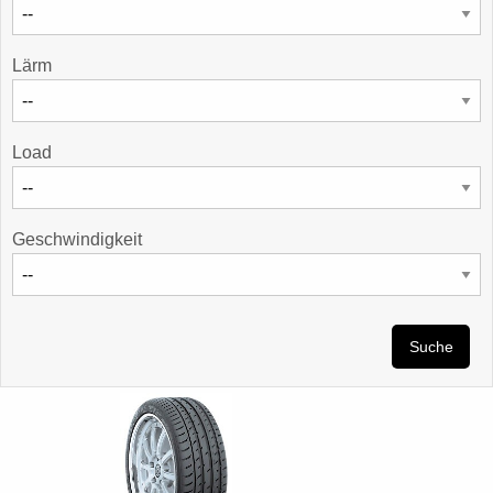
Lärm
Load
Geschwindigkeit
Suche