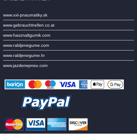
www.xxl-pnaumatiky.sk
www.gebrauchtreifen.co.at
www.hasznaltgumik.com
www.rabljenegume.com
www.rabljenegume.hr
www.jazdenepneu.com