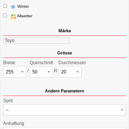
Winter
Allwetter
Márka
Toyo
Grösse
Breite
Querschnitt
Durchmesser
/
R
Andere Parametern
Sprit
Anhaftung