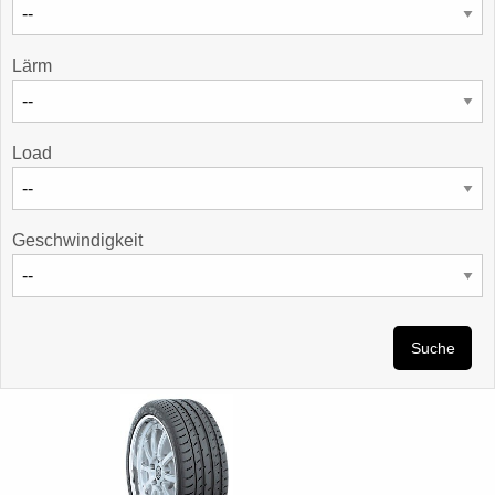
Lärm
Load
Geschwindigkeit
Suche