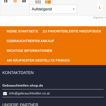
15
30
60
1
Ergebnis: 3
MEINE STARTSEITE
ZU FAVORITENLEISTE HINZUFÜGEN
GEBRAUCHTREIFEN ANKAUF
WICHTIGE INFORMATIONEN
AM HÄUFIGSTEN GESTELLTE FRAGEN
KONTAKTDATEN
Gebrauchtreifen-shop.de
info@gebrauchtreifen.co.at
UNSERE PARTNER