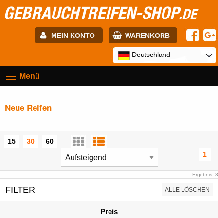
GEBRAUCHTREIFEN-SHOP
.DE
MEIN KONTO
WARENKORB
E-mail:
Deutschland
Menü
Passwort:
Neue Reifen
Registrierung
ANMELDEN
15
30
60
1
Ergebnis: 3
FILTER
ALLE LÖSCHEN
Preis