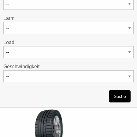
Lärm
Load
Geschwindigkeit
Suche