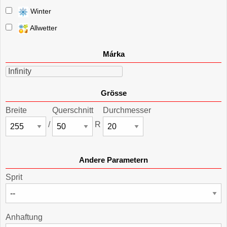
Winter
Allwetter
Márka
Infinity
Grösse
Breite
Querschnitt
Durchmesser
/
R
Andere Parametern
Sprit
Anhaftung