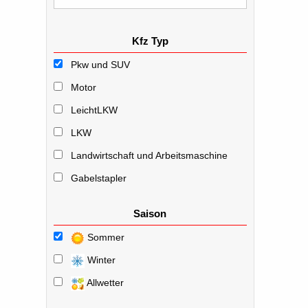
Kfz Typ
Pkw und SUV
Motor
LeichtLKW
LKW
Landwirtschaft und Arbeitsmaschine
Gabelstapler
Saison
Sommer
Winter
Allwetter