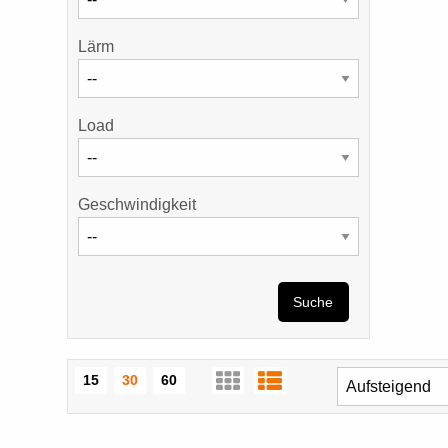
Lärm
Load
Geschwindigkeit
Suche
15
30
60