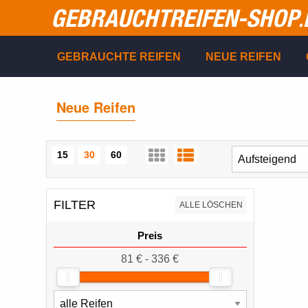
GEBRAUCHTREIFEN-SHOP
.
GEBRAUCHTE REIFEN
NEUE REIFEN
Neue Reifen
15
30
60
FILTER
ALLE LÖSCHEN
Preis
81 € - 336 €