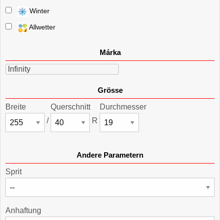
Winter
Allwetter
Márka
Infinity
Grösse
Breite
Querschnitt
Durchmesser
/
R
Andere Parametern
Sprit
Anhaftung