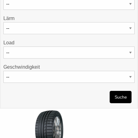
Lärm
Load
Geschwindigkeit
Suche