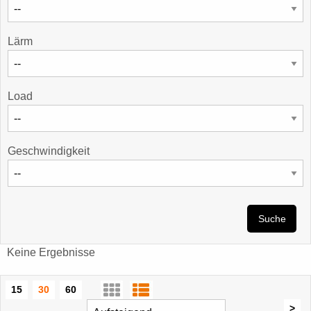
Lärm
Load
Geschwindigkeit
Suche
Keine Ergebnisse
15
30
60
>