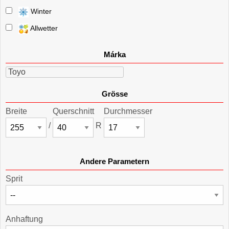
Winter
Allwetter
Márka
Toyo
Grösse
Breite
Querschnitt
Durchmesser
/
R
Andere Parametern
Sprit
Anhaftung