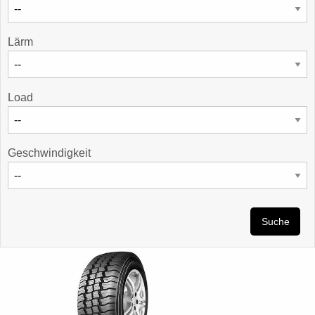
Lärm
Load
Geschwindigkeit
Suche