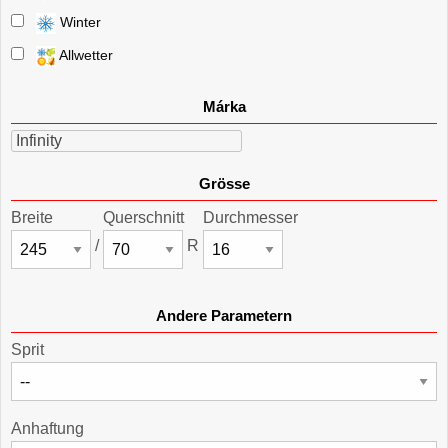
Winter
Allwetter
Márka
Infinity
Grösse
Breite
Querschnitt
Durchmesser
/
R
Andere Parametern
Sprit
Anhaftung