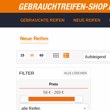
GEBRAUCHTREIFEN-SHOP
.
GEBRAUCHTE REIFEN
NEUE REIFEN
Neue Reifen
15
30
60
FILTER
ALLE LÖSCHEN
Preis
58 € - 269 €