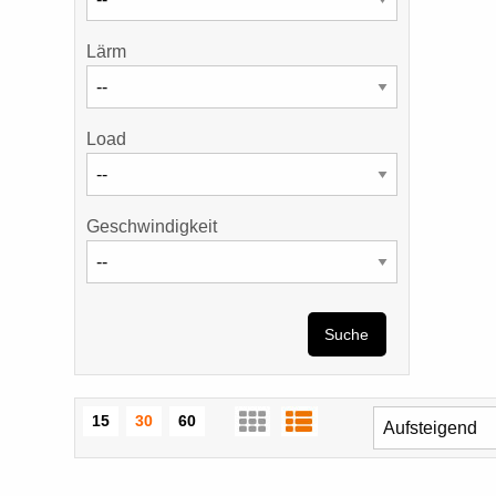
Lärm
Load
Geschwindigkeit
Suche
15
30
60