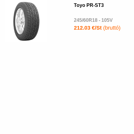
Toyo PR-ST3
245/60R18 - 105V
212.03 €/St
(bruttó)