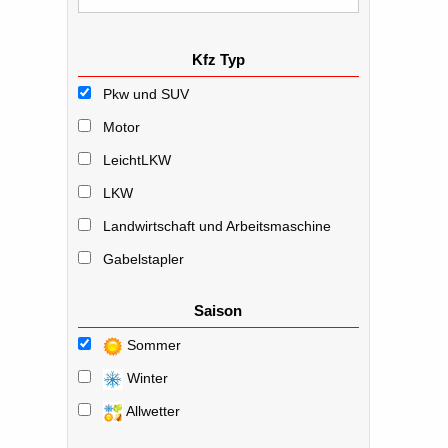
Kfz Typ
Pkw und SUV
Motor
LeichtLKW
LKW
Landwirtschaft und Arbeitsmaschine
Gabelstapler
Saison
Sommer
Winter
Allwetter