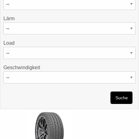
Lärm
Load
Geschwindigkeit
Suche