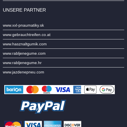
UNSERE PARTNER
www.xxl-pnaumatiky.sk
www.gebrauchtreifen.co.at
www.hasznaltgumik.com
www.rabljenegume.com
www.rabljenegume.hr
www.jazdenepneu.com