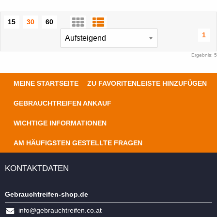
15
30
60
1
Ergebnis: 5
MEINE STARTSEITE
ZU FAVORITENLEISTE HINZUFÜGEN
GEBRAUCHTREIFEN ANKAUF
WICHTIGE INFORMATIONEN
AM HÄUFIGSTEN GESTELLTE FRAGEN
KONTAKTDATEN
Gebrauchtreifen-shop.de
info@gebrauchtreifen.co.at