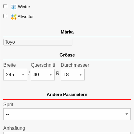
Winter
Allwetter
Márka
Toyo
Grösse
Breite
Querschnitt
Durchmesser
/
R
Andere Parametern
Sprit
Anhaftung