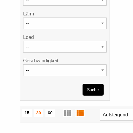
Lärm
Load
Geschwindigkeit
Suche
15
30
60