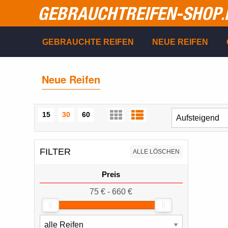
GEBRAUCHTREIFEN-SHOP
.
GEBRAUCHTE REIFEN
NEUE REIFEN
Neue Reifen
15
30
60
FILTER
ALLE LÖSCHEN
Preis
75 € - 660 €