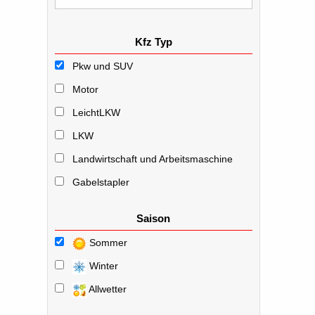
Kfz Typ
Pkw und SUV
Motor
LeichtLKW
LKW
Landwirtschaft und Arbeitsmaschine
Gabelstapler
Saison
Sommer
Winter
Allwetter