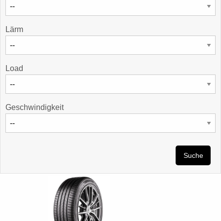
Lärm
Load
Geschwindigkeit
Suche