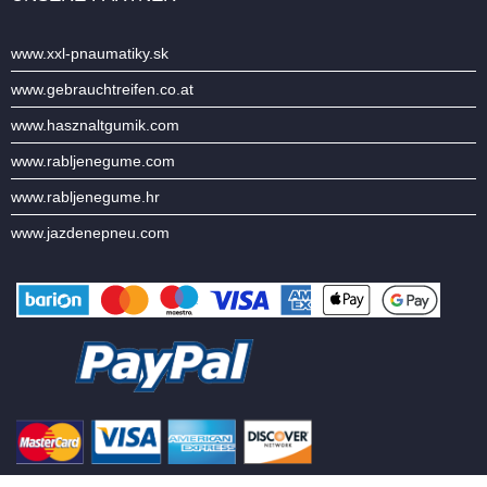
www.xxl-pnaumatiky.sk
www.gebrauchtreifen.co.at
www.hasznaltgumik.com
www.rabljenegume.com
www.rabljenegume.hr
www.jazdenepneu.com