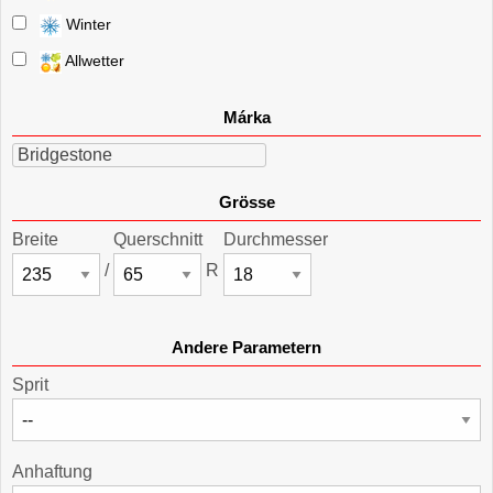
Winter
Allwetter
Márka
Bridgestone
Grösse
Breite
Querschnitt
Durchmesser
/
R
Andere Parametern
Sprit
Anhaftung