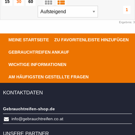
15
30
60
1
Ergebnis: 3
MEINE STARTSEITE
ZU FAVORITENLEISTE HINZUFÜGEN
GEBRAUCHTREIFEN ANKAUF
WICHTIGE INFORMATIONEN
AM HÄUFIGSTEN GESTELLTE FRAGEN
KONTAKTDATEN
Gebrauchtreifen-shop.de
info@gebrauchtreifen.co.at
UNSERE PARTNER