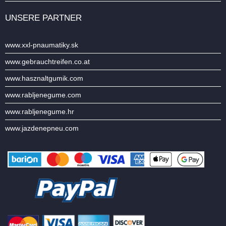
UNSERE PARTNER
www.xxl-pnaumatiky.sk
www.gebrauchtreifen.co.at
www.hasznaltgumik.com
www.rabljenegume.com
www.rabljenegume.hr
www.jazdenepneu.com