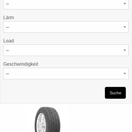
Lärm
Load
Geschwindigkeit
Suche