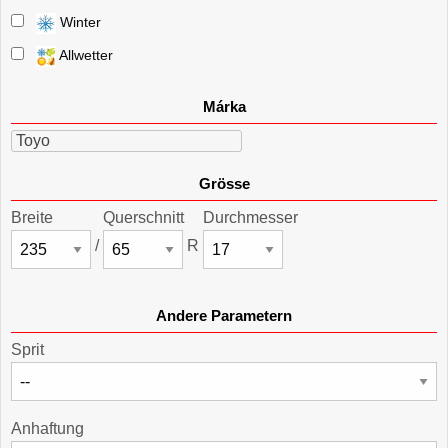
Winter
Allwetter
Márka
Toyo
Grösse
Breite
Querschnitt
Durchmesser
/
R
Andere Parametern
Sprit
Anhaftung