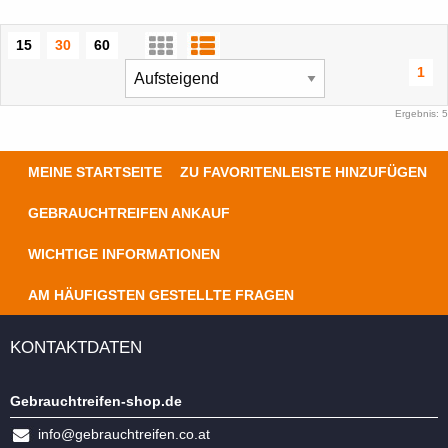
15
30
60
1
Ergebnis: 5
MEINE STARTSEITE
ZU FAVORITENLEISTE HINZUFÜGEN
GEBRAUCHTREIFEN ANKAUF
WICHTIGE INFORMATIONEN
AM HÄUFIGSTEN GESTELLTE FRAGEN
KONTAKTDATEN
Gebrauchtreifen-shop.de
info@gebrauchtreifen.co.at