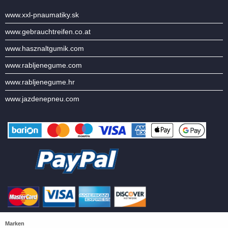
www.xxl-pnaumatiky.sk
www.gebrauchtreifen.co.at
www.hasznaltgumik.com
www.rabljenegume.com
www.rabljenegume.hr
www.jazdenepneu.com
Marken