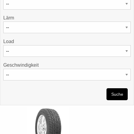
Lärm
Load
Geschwindigkeit
Suche