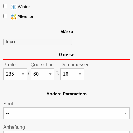
Winter
Allwetter
Márka
Toyo
Grösse
Breite
Querschnitt
Durchmesser
/
R
Andere Parametern
Sprit
Anhaftung