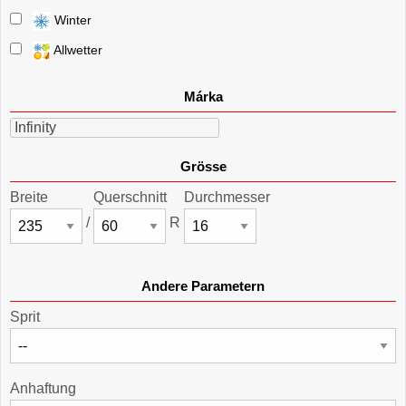
Winter
Allwetter
Márka
Infinity
Grösse
Breite
Querschnitt
Durchmesser
/
R
Andere Parametern
Sprit
Anhaftung