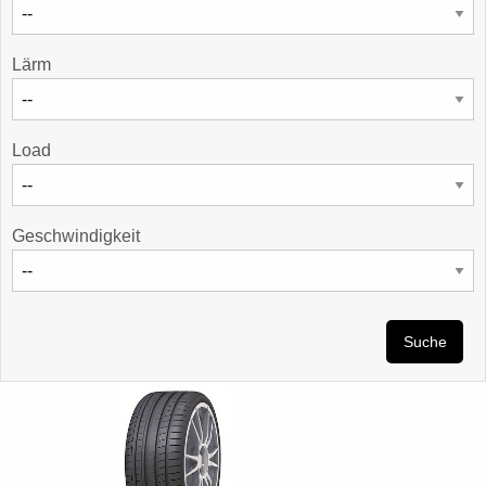
Lärm
Load
Geschwindigkeit
Suche