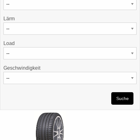
Lärm
Load
Geschwindigkeit
Suche