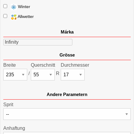
Winter
Allwetter
Márka
Infinity
Grösse
Breite
Querschnitt
Durchmesser
/
R
Andere Parametern
Sprit
Anhaftung