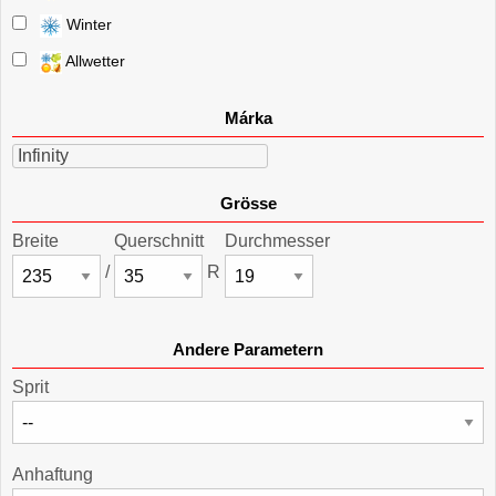
Winter
Allwetter
Márka
Infinity
Grösse
Breite
Querschnitt
Durchmesser
/
R
Andere Parametern
Sprit
Anhaftung