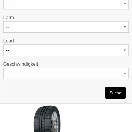
Lärm
Load
Geschwindigkeit
Suche