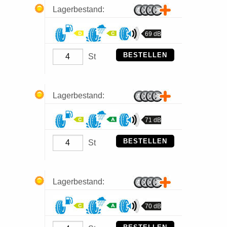
Lagerbestand:
69 dB
BESTELLEN
St
Lagerbestand:
71 dB
BESTELLEN
St
Lagerbestand:
70 dB