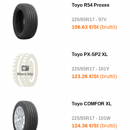
Toyo R54 Proxes
225/55R17 - 97V
106.63 €/St
(bruttó)
Toyo PX-SP2 XL
225/55R17 - 101Y
123.26 €/St
(bruttó)
Toyo COMFOR XL
225/55R17 - 101W
124.36 €/St
(bruttó)