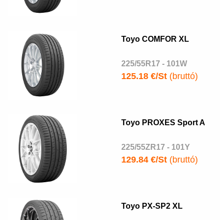
Toyo COMFOR XL
225/55R17 - 101W
125.18 €/St
(bruttó)
Toyo PROXES Sport A
225/55ZR17 - 101Y
129.84 €/St
(bruttó)
Toyo PX-SP2 XL