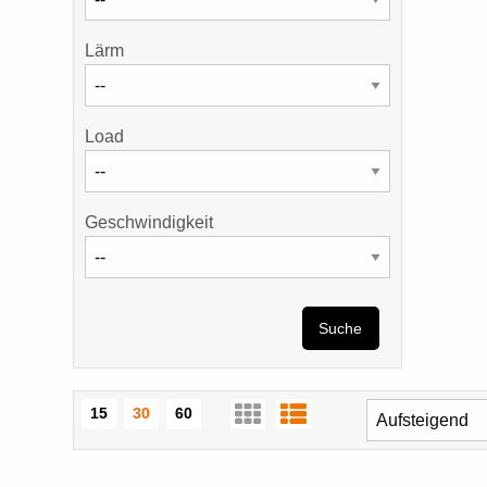
Lärm
Load
Geschwindigkeit
Suche
15
30
60