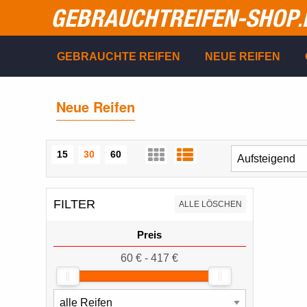
GEBRAUCHTREIFEN-SHOP
.
GEBRAUCHTE REIFEN
NEUE REIFEN
Neue Reifen
15
30
60
FILTER
ALLE LÖSCHEN
Preis
60 € - 417 €