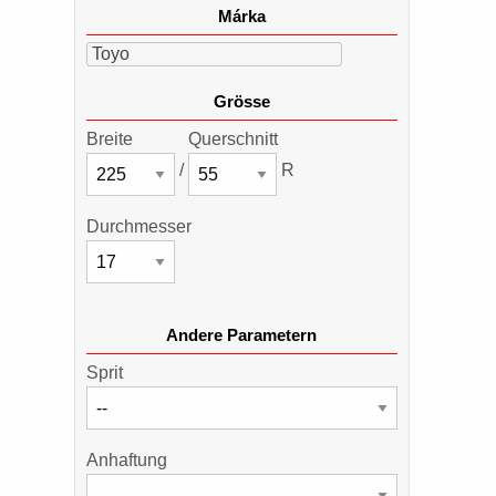
Márka
Toyo
Grösse
Breite
Querschnitt
/
R
Durchmesser
Andere Parametern
Sprit
Anhaftung