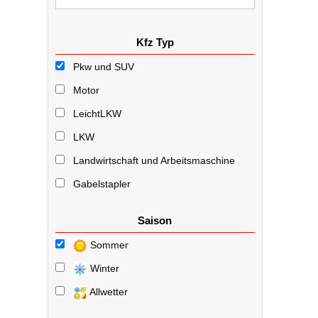
Kfz Typ
Pkw und SUV
Motor
LeichtLKW
LKW
Landwirtschaft und Arbeitsmaschine
Gabelstapler
Saison
Sommer
Winter
Allwetter