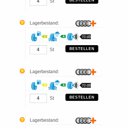
BESTELLEN
St
Lagerbestand:
70 dB
BESTELLEN
St
Lagerbestand:
70 dB
BESTELLEN
St
Lagerbestand: