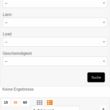
Lärm
Load
Geschwindigkeit
Suche
Keine Ergebnisse
15
30
60
>