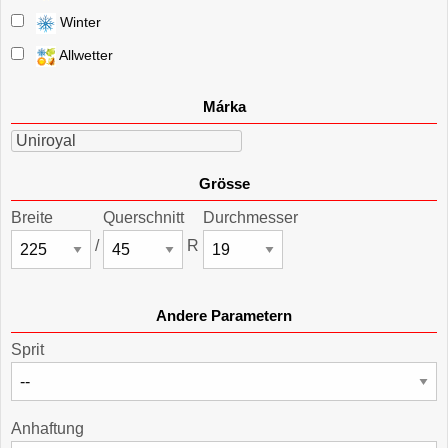
Winter
Allwetter
Márka
Uniroyal
Grösse
Breite
Querschnitt
Durchmesser
/
R
Andere Parametern
Sprit
Anhaftung