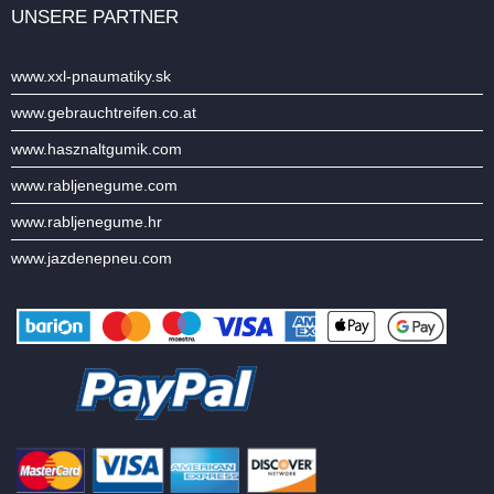
UNSERE PARTNER
www.xxl-pnaumatiky.sk
www.gebrauchtreifen.co.at
www.hasznaltgumik.com
www.rabljenegume.com
www.rabljenegume.hr
www.jazdenepneu.com