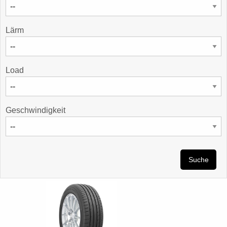
Lärm
Load
Geschwindigkeit
Suche