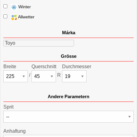
Winter
Allwetter
Márka
Toyo
Grösse
Breite
Querschnitt
Durchmesser
/
R
Andere Parametern
Sprit
Anhaftung