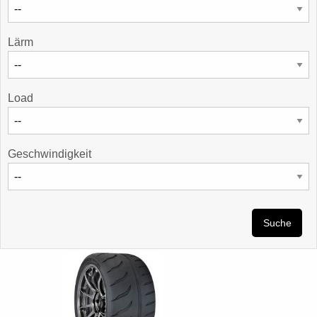
Lärm
Load
Geschwindigkeit
Suche