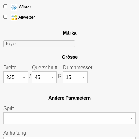
Winter
Allwetter
Márka
Toyo
Grösse
Breite
Querschnitt
Durchmesser
/
R
Andere Parametern
Sprit
Anhaftung