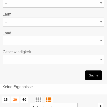
Lärm
Load
Geschwindigkeit
Suche
Keine Ergebnisse
15
30
60
>