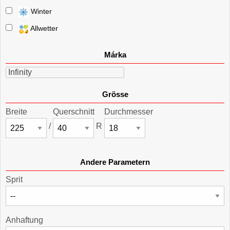
Winter
Allwetter
Márka
Infinity
Grösse
Breite
Querschnitt
Durchmesser
/
R
Andere Parametern
Sprit
Anhaftung