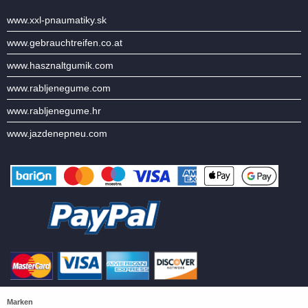
www.xxl-pnaumatiky.sk
www.gebrauchtreifen.co.at
www.hasznaltgumik.com
www.rabljenegume.com
www.rabljenegume.hr
www.jazdenepneu.com
Marken