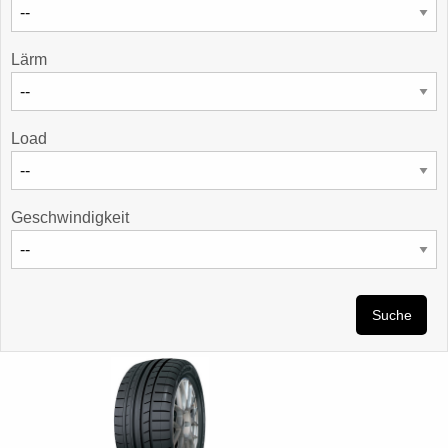
Lärm
Load
Geschwindigkeit
Suche