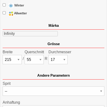
Winter
Allwetter
Márka
Infinity
Grösse
Breite
Querschnitt
Durchmesser
/
R
Andere Parametern
Sprit
Anhaftung