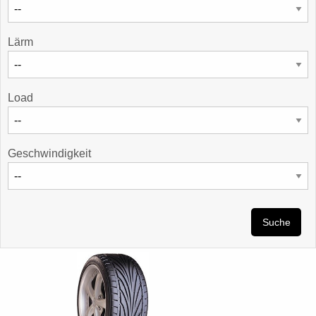
Lärm
Load
Geschwindigkeit
Suche