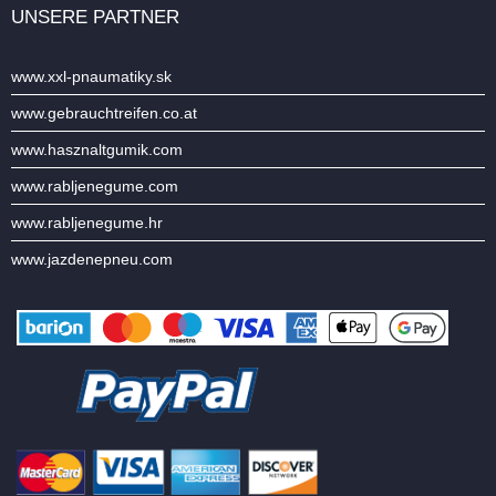
UNSERE PARTNER
www.xxl-pnaumatiky.sk
www.gebrauchtreifen.co.at
www.hasznaltgumik.com
www.rabljenegume.com
www.rabljenegume.hr
www.jazdenepneu.com