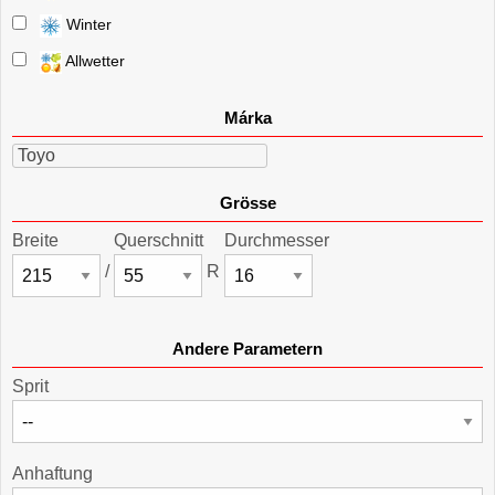
Winter
Allwetter
Márka
Toyo
Grösse
Breite
Querschnitt
Durchmesser
/
R
Andere Parametern
Sprit
Anhaftung