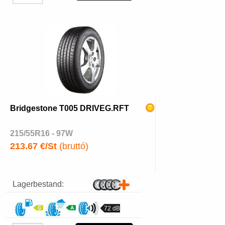
Bridgestone T005 DRIVEG.RFT
215/55R16 - 97W
213.67 €/St
(bruttó)
Lagerbestand:
72 dB