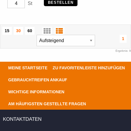
BESTELLEN
St
15
30
60
1
Ergebnis: 8
MEINE STARTSEITE
ZU FAVORITENLEISTE HINZUFÜGEN
GEBRAUCHTREIFEN ANKAUF
WICHTIGE INFORMATIONEN
AM HÄUFIGSTEN GESTELLTE FRAGEN
KONTAKTDATEN