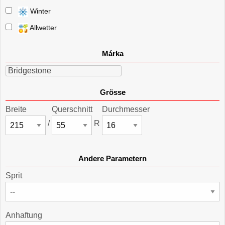
Winter
Allwetter
Márka
Bridgestone
Grösse
Breite
Querschnitt
Durchmesser
/
R
Andere Parametern
Sprit
Anhaftung