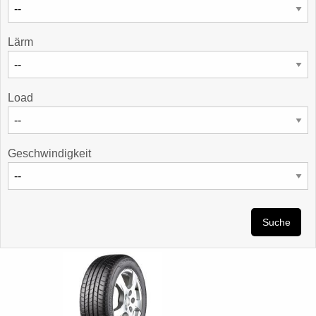
Lärm
Load
Geschwindigkeit
Suche