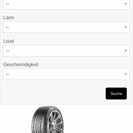
Lärm
Load
Geschwindigkeit
Suche