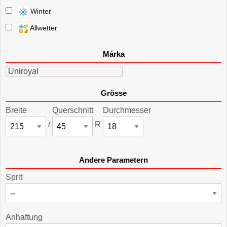
Winter
Allwetter
Márka
Uniroyal
Grösse
Breite
Querschnitt
Durchmesser
/
R
Andere Parametern
Sprit
Anhaftung