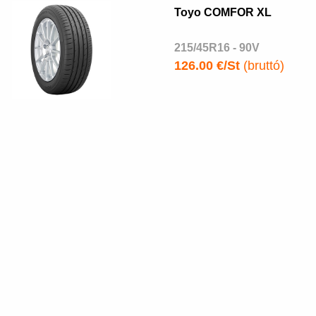
Toyo COMFOR XL
215/45R16 - 90V
126.00 €/St
(bruttó)