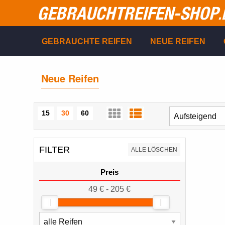
GEBRAUCHTREIFEN-SHOP
.
GEBRAUCHTE REIFEN
NEUE REIFEN
Neue Reifen
15
30
60
FILTER
ALLE LÖSCHEN
Preis
49 € - 205 €