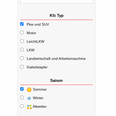
Kfz Typ
Pkw und SUV
Motor
LeichtLKW
LKW
Landwirtschaft und Arbeitsmaschine
Gabelstapler
Saison
Sommer
Winter
Allwetter