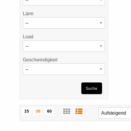
Lärm
Load
Geschwindigkeit
Suche
15
30
60