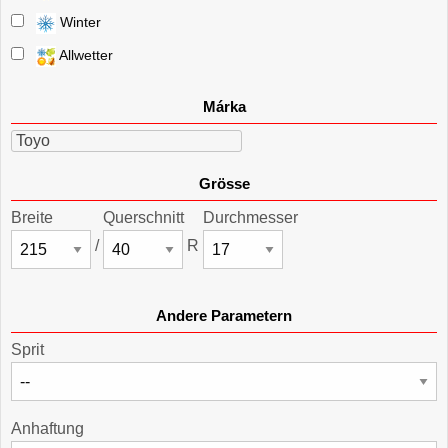
Winter
Allwetter
Márka
Toyo
Grösse
Breite
Querschnitt
Durchmesser
/
R
Andere Parametern
Sprit
Anhaftung