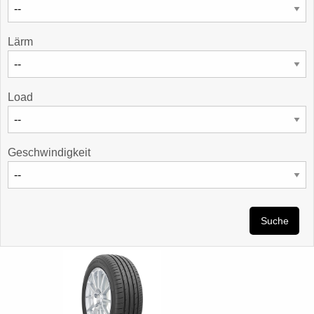
Lärm
Load
Geschwindigkeit
Suche