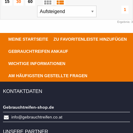
15
30
60
1
Ergebnis: 3
MEINE STARTSEITE
ZU FAVORITENLEISTE HINZUFÜGEN
GEBRAUCHTREIFEN ANKAUF
WICHTIGE INFORMATIONEN
AM HÄUFIGSTEN GESTELLTE FRAGEN
KONTAKTDATEN
Gebrauchtreifen-shop.de
info@gebrauchtreifen.co.at
UNSERE PARTNER