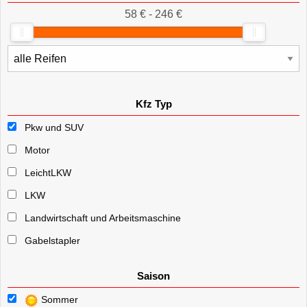
58 € - 246 €
Kfz Typ
Pkw und SUV
Motor
LeichtLKW
LKW
Landwirtschaft und Arbeitsmaschine
Gabelstapler
Saison
Sommer