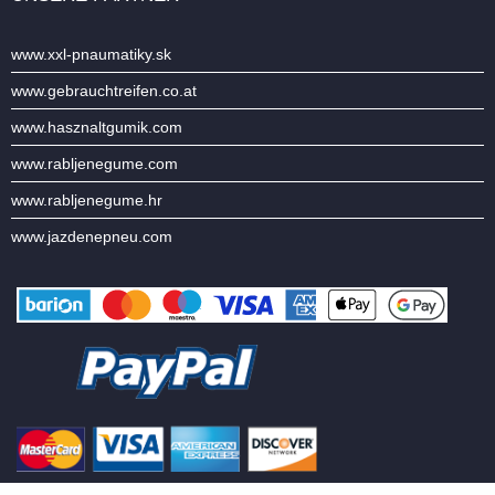
www.xxl-pnaumatiky.sk
www.gebrauchtreifen.co.at
www.hasznaltgumik.com
www.rabljenegume.com
www.rabljenegume.hr
www.jazdenepneu.com