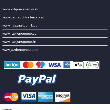
www.xxl-pnaumatiky.sk
www.gebrauchtreifen.co.at
www.hasznaltgumik.com
www.rabljenegume.com
www.rabljenegume.hr
www.jazdenepneu.com
Marken