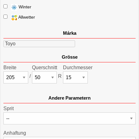
Winter
Allwetter
Márka
Toyo
Grösse
Breite
Querschnitt
Durchmesser
/
R
Andere Parametern
Sprit
Anhaftung