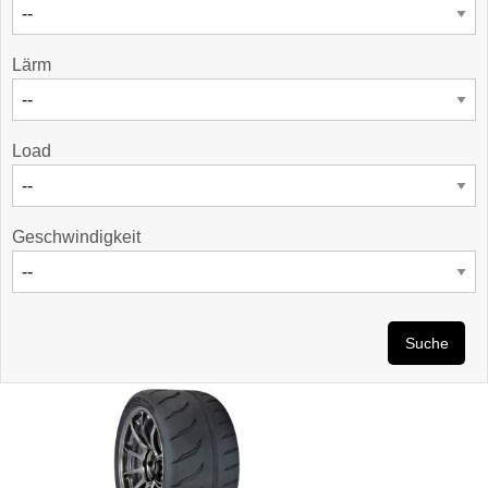
Lärm
Load
Geschwindigkeit
Suche