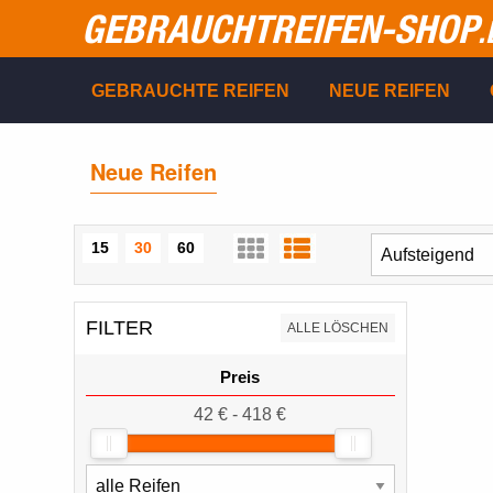
GEBRAUCHTREIFEN-SHOP
.
GEBRAUCHTE REIFEN
NEUE REIFEN
Neue Reifen
15
30
60
FILTER
ALLE LÖSCHEN
Preis
42 € - 418 €