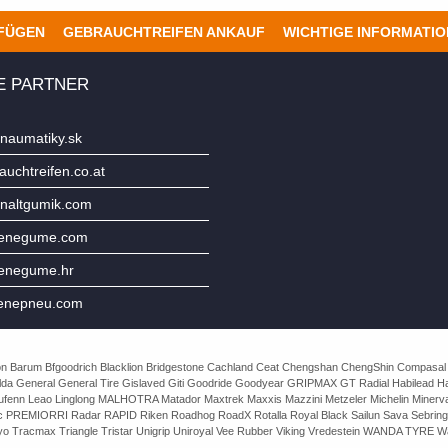
UFÜGEN
GEBRAUCHTREIFEN ANKAUF
WICHTIGE INFORMATI
E PARTNER
naumatiky.sk
uchtreifen.co.at
naltgumik.com
jenegume.com
jenegume.hr
enepneu.com
e Avon Barum Bfgoodrich Blacklion Bridgestone Cachland Ceat Chengshan ChengShin Compasal
da General General Tire Gislaved Giti Goodride Goodyear GRIPMAX GT Radial Habilead Haida
Laufenn Leao Linglong MALHOTRA Matador Maxtrek Maxxis Mazzini Metzeler Michelin Mine
rac PREMIORRI Radar RAPID Riken Roadhog RoadX Rotalla Royal Black Sailun Sava Sebring
o Tracmax Triangle Tristar Unigrip Uniroyal Vee Rubber Viking Vredestein WANDA TYRE Wa