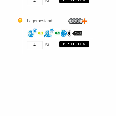
BESTELLEN
St
Lagerbestand:
70 dB
BESTELLEN
St