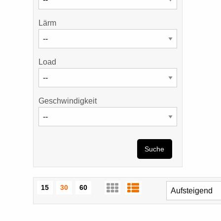
Lärm
Load
Geschwindigkeit
Suche
15
30
60