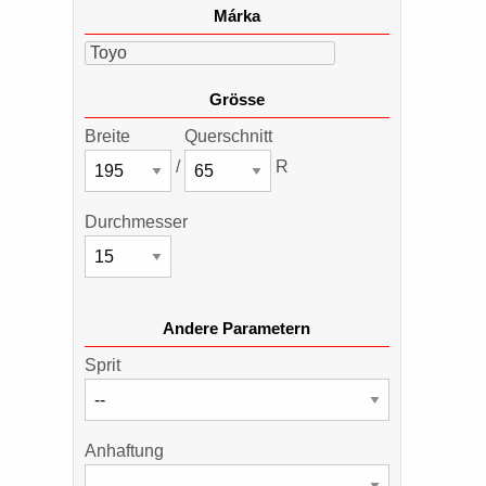
Márka
Toyo
Grösse
Breite
Querschnitt
/
R
Durchmesser
Andere Parametern
Sprit
Anhaftung