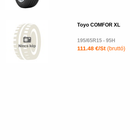
Toyo COMFOR XL
195/65R15 - 95H
111.48 €/St
(bruttó)