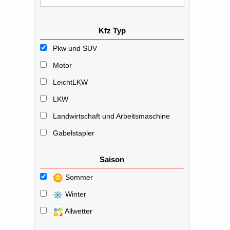
Kfz Typ
Pkw und SUV
Motor
LeichtLKW
LKW
Landwirtschaft und Arbeitsmaschine
Gabelstapler
Saison
Sommer
Winter
Allwetter