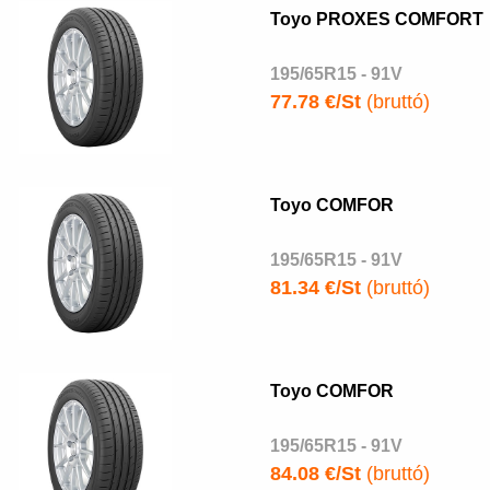
Toyo PROXES COMFORT
195/65R15 - 91V
77.78 €/St
(bruttó)
Toyo COMFOR
195/65R15 - 91V
81.34 €/St
(bruttó)
Toyo COMFOR
195/65R15 - 91V
84.08 €/St
(bruttó)