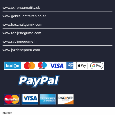
www.xxl-pnaumatiky.sk
www.gebrauchtreifen.co.at
www.hasznaltgumik.com
www.rabljenegume.com
www.rabljenegume.hr
www.jazdenepneu.com
Marken