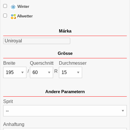
Winter
Allwetter
Márka
Uniroyal
Grösse
Breite
Querschnitt
Durchmesser
/
R
Andere Parametern
Sprit
Anhaftung