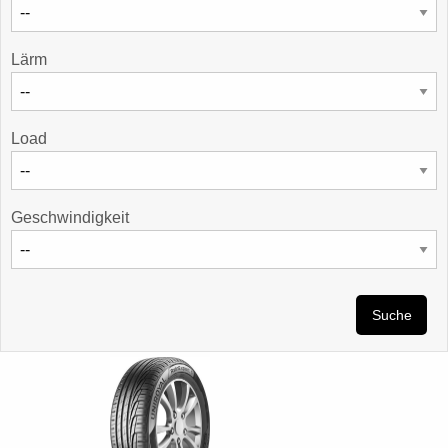
Lärm
Load
Geschwindigkeit
Suche