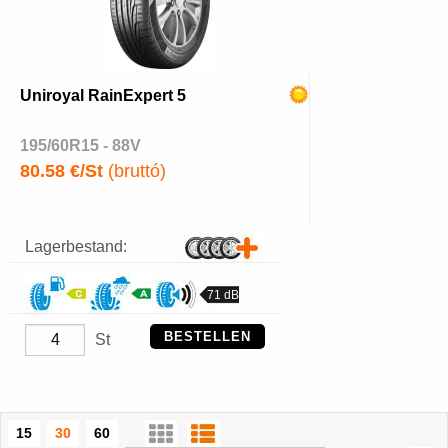
Uniroyal RainExpert 5
195/60R15 - 88V
80.58 €/St
(bruttó)
Lagerbestand:
71 dB
BESTELLEN
St
15
30
60