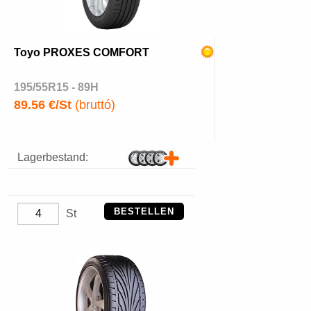
Toyo PROXES COMFORT
195/55R15 - 89H
89.56 €/St
(bruttó)
Lagerbestand:
BESTELLEN
St