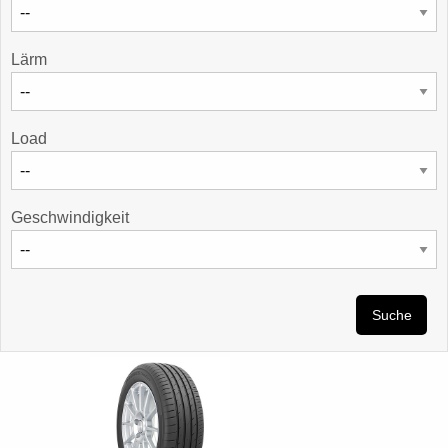
Lärm
Load
Geschwindigkeit
Suche