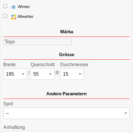
Winter
Allwetter
Márka
Toyo
Grösse
Breite
Querschnitt
Durchmesser
/
R
Andere Parametern
Sprit
Anhaftung