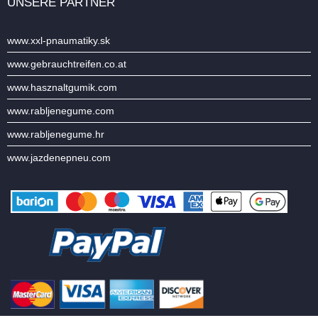
UNSERE PARTNER
www.xxl-pnaumatiky.sk
www.gebrauchtreifen.co.at
www.hasznaltgumik.com
www.rabljenegume.com
www.rabljenegume.hr
www.jazdenepneu.com