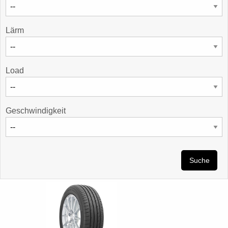
Lärm
Load
Geschwindigkeit
Suche