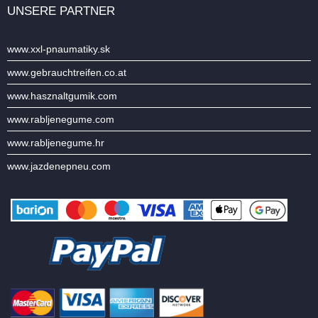
UNSERE PARTNER
www.xxl-pnaumatiky.sk
www.gebrauchtreifen.co.at
www.hasznaltgumik.com
www.rabljenegume.com
www.rabljenegume.hr
www.jazdenepneu.com