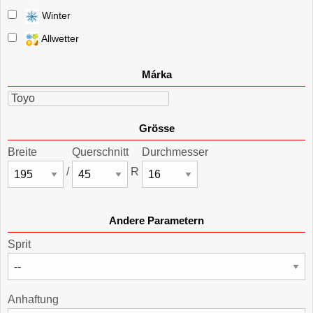
Winter
Allwetter
Márka
Toyo
Grösse
Breite
Querschnitt
Durchmesser
/
R
Andere Parametern
Sprit
Anhaftung