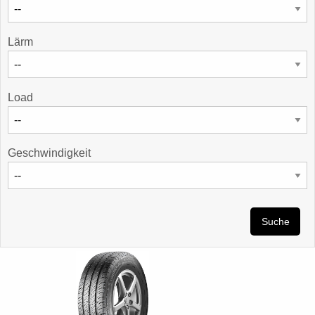
Lärm
Load
Geschwindigkeit
Suche