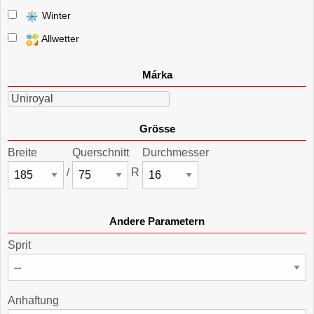
Winter
Allwetter
Márka
Uniroyal
Grösse
Breite
Querschnitt
Durchmesser
/
R
Andere Parametern
Sprit
Anhaftung