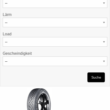
Lärm
Load
Geschwindigkeit
Suche