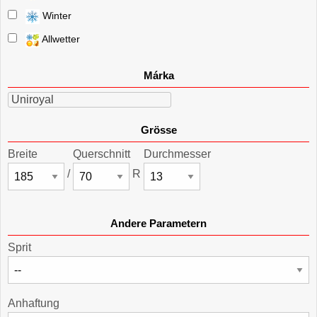
Winter
Allwetter
Márka
Uniroyal
Grösse
Breite
Querschnitt
Durchmesser
/
R
Andere Parametern
Sprit
Anhaftung