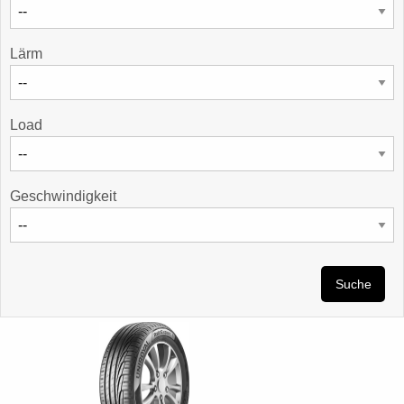
Lärm
Load
Geschwindigkeit
Suche