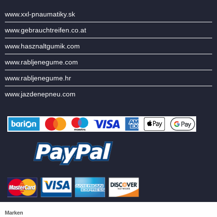
www.xxl-pnaumatiky.sk
www.gebrauchtreifen.co.at
www.hasznaltgumik.com
www.rabljenegume.com
www.rabljenegume.hr
www.jazdenepneu.com
Marken