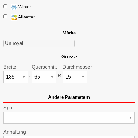
Winter
Allwetter
Márka
Uniroyal
Grösse
Breite
Querschnitt
Durchmesser
/
R
Andere Parametern
Sprit
Anhaftung