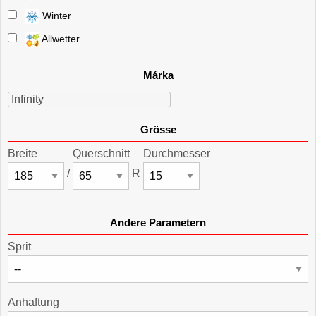
Winter
Allwetter
Márka
Infinity
Grösse
Breite
Querschnitt
Durchmesser
/
R
Andere Parametern
Sprit
Anhaftung