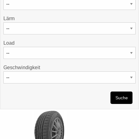
Lärm
Load
Geschwindigkeit
Suche