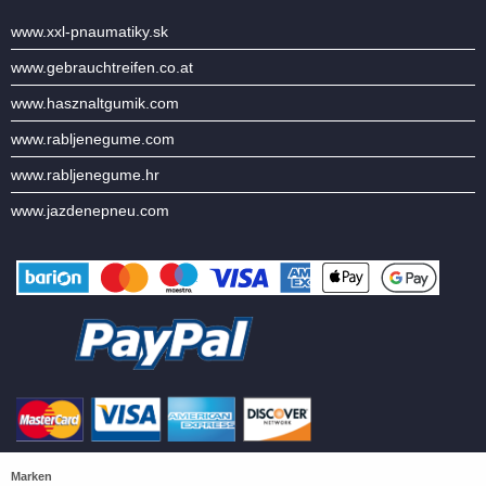
www.xxl-pnaumatiky.sk
www.gebrauchtreifen.co.at
www.hasznaltgumik.com
www.rabljenegume.com
www.rabljenegume.hr
www.jazdenepneu.com
Marken