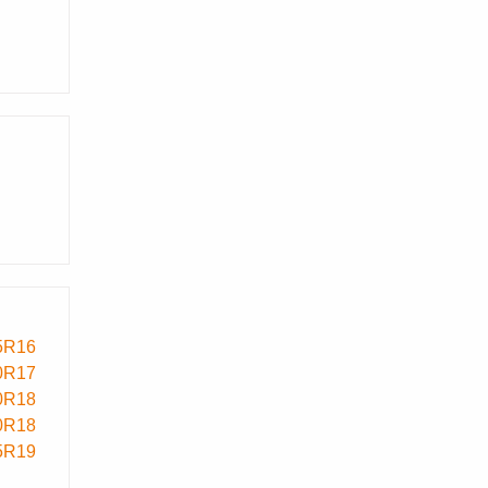
5R16
0R17
0R18
0R18
5R19