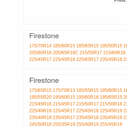
Preis:
Firestone
175/70R14
185/60R15
185/65R15
195/50R15
1
205/60R16
205/65R16C
215/55R17
215/60R16
225/45R17
225/45R18
225/65R17
235/45R18
2
Firestone
175/65R15
175/70R13
185/55R15
185/60R15
1
195/55R20
195/60R15
195/60R16
195/65R15
2
215/45R16
215/45R17
215/50R17
215/50R18
2
225/40R19
225/45R17
225/45R18
225/45R19
2
235/40R19
235/45R17
235/45R18
235/45R19
2
245/50R18
255/35R19
255/40R19
255/45R19