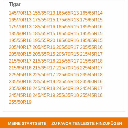
Tigar
145/70R13
155/65R13
165/65R13
165/65R14
165/70R13
175/55R15
175/65R13
175/65R15
175/70R13
185/50R16
185/55R15
185/55R16
185/60R15
185/65R15
195/50R15
195/55R15
195/55R16
195/55R20
195/60R16
195/65R15
205/40R17
205/45R16
205/50R17
205/55R16
205/60R15
205/65R15
205/70R15
215/45R17
215/50R17
215/55R16
215/55R17
215/55R18
215/65R16
215/65R17
215/70R16
225/45R17
225/45R18
225/50R17
225/60R16
235/45R18
235/50R18
235/50R19
235/55R18
235/60R16
235/60R18
245/40R18
245/40R19
245/45R17
245/45R18
245/45R19
255/35R18
255/45R18
255/50R19
MEINE STARTSEITE
ZU FAVORITENLEISTE HINZUFÜGEN