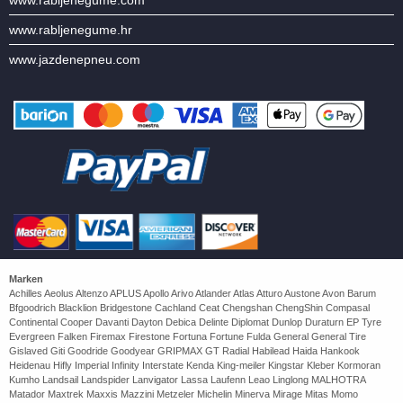
www.rabljenegume.com
www.rabljenegume.hr
www.jazdenepneu.com
Marken
Achilles Aeolus Altenzo APLUS Apollo Arivo Atlander Atlas Atturo Austone Avon Barum
Bfgoodrich Blacklion Bridgestone Cachland Ceat Chengshan ChengShin Compasal
Continental Cooper Davanti Dayton Debica Delinte Diplomat Dunlop Duraturn EP Tyre
Evergreen Falken Firemax Firestone Fortuna Fortune Fulda General General Tire
Gislaved Giti Goodride Goodyear GRIPMAX GT Radial Habilead Haida Hankook
Heidenau Hifly Imperial Infinity Interstate Kenda King-meiler Kingstar Kleber Kormoran
Kumho Landsail Landspider Lanvigator Lassa Laufenn Leao Linglong MALHOTRA
Matador Maxtrek Maxxis Mazzini Metzeler Michelin Minerva Mirage Mitas Momo